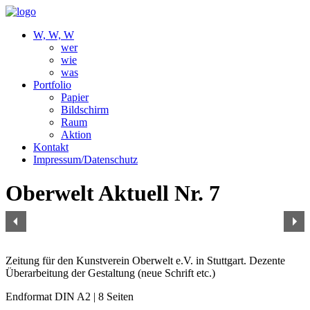
W, W, W
wer
wie
was
Portfolio
Papier
Bildschirm
Raum
Aktion
Kontakt
Impressum/Datenschutz
Oberwelt Aktuell Nr. 7
Zeitung
für den Kunstverein Oberwelt e.V. in Stuttgart. Dezente
Überarbeitung der Gestaltung (neue Schrift etc.)
Endformat DIN A2 | 8 Seiten