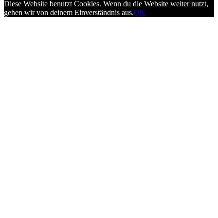
Diese Website benutzt Cookies. Wenn du die Website weiter nutzt,
gehen wir von deinem Einverständnis aus.
OK