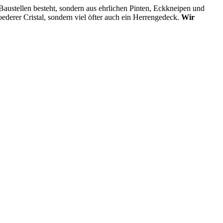
 Baustellen besteht, sondern aus ehrlichen Pinten, Eckkneipen und
derer Cristal, sondern viel öfter auch ein Herrengedeck.
Wir