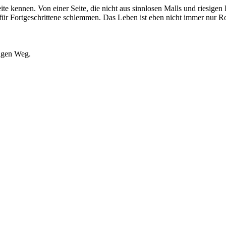
ite kennen. Von einer Seite, die nicht aus sinnlosen Malls und riesigen
ür Fortgeschrittene schlemmen. Das Leben ist eben nicht immer nur Roe
tigen Weg.