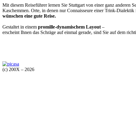
Mit diesem Reiseführer lernen Sie Stuttgart von einer ganz anderen Se
Kaschemmen. Orte, in denen nur Connaisseure einer Trink-Dialektik f
wünschen eine gute Reise.
Gestaltet in einem
promille-dynamischem Layout
–
erscheint Ihnen das Schräge auf einmal gerade, sind Sie auf dem rich
(c) 200X – 2026