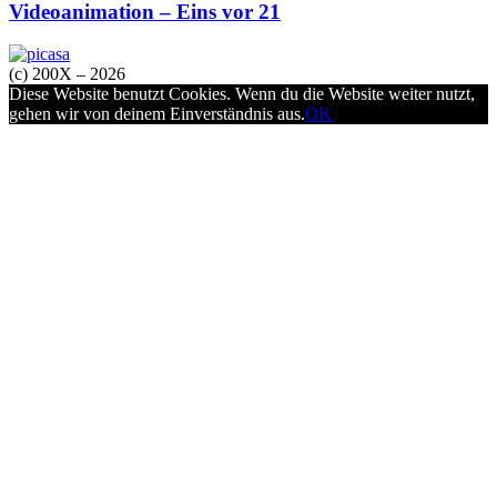
Videoanimation – Eins vor 21
(c) 200X – 2026
Diese Website benutzt Cookies. Wenn du die Website weiter nutzt,
gehen wir von deinem Einverständnis aus.
OK